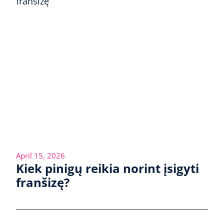
April 15, 2026
Kiek pinigų reikia norint įsigyti
franšizę?