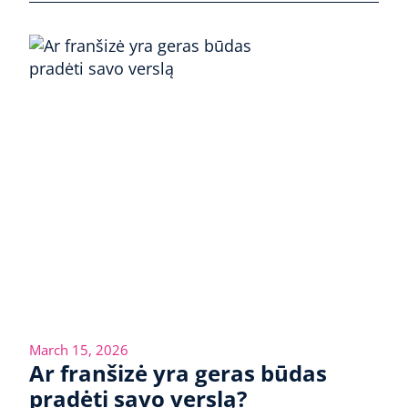
March 15, 2026
Ar franšizė yra geras būdas
pradėti savo verslą?