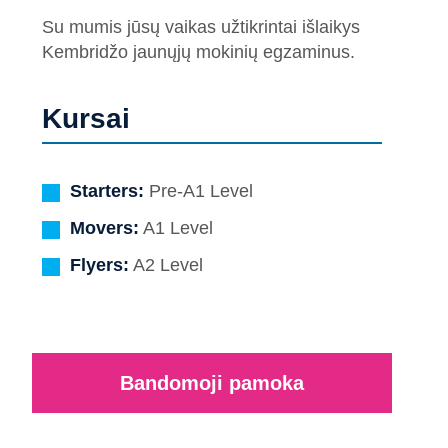
Su mumis jūsų vaikas užtikrintai išlaikys
Kembridžo jaunųjų mokinių egzaminus.
Kursai
Starters:
Pre-A1 Level
Movers:
A1 Level
Flyers:
A2 Level
Bandomoji pamoka