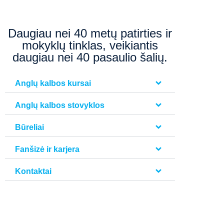
Daugiau nei 40 metų patirties ir
mokyklų tinklas, veikiantis
daugiau nei 40 pasaulio šalių.
Anglų kalbos kursai
Anglų kalbos stovyklos
Būreliai
Fanšizė ir karjera
Kontaktai