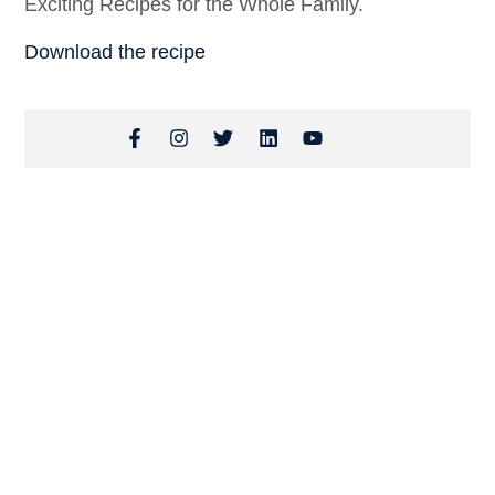
Exciting Recipes for the Whole Family.
Download the recipe