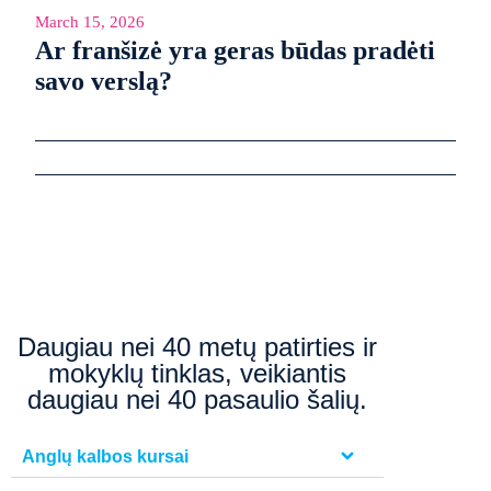
March 15, 2026
Ar franšizė yra geras būdas pradėti
savo verslą?
Daugiau nei 40 metų patirties ir
mokyklų tinklas, veikiantis
daugiau nei 40 pasaulio šalių.
Anglų kalbos kursai