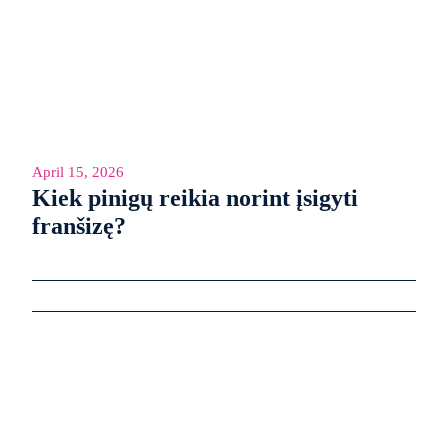
April 15, 2026
Kiek pinigų reikia norint įsigyti
franšizę?