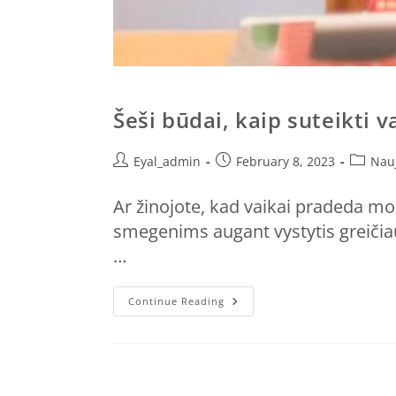
Šeši būdai, kaip suteikti 
Eyal_admin
February 8, 2023
Nau
Ar žinojote, kad vaikai pradeda mok
smegenims augant vystytis greičiau
…
Continue Reading