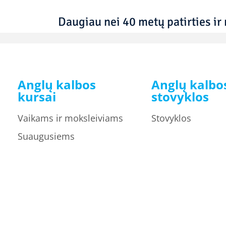
Daugiau nei 40 metų patirties ir 
Anglų kalbos
Anglų kalbo
kursai
stovyklos
Vaikams ir moksleiviams
Stovyklos
Suaugusiems