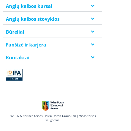
Anglų kalbos kursai
Anglų kalbos stovyklos
Būreliai
Fanšizė ir karjera
Kontaktai
©2026 Autorinės teisės Helen Doron Group Ltd | Visos teisės
saugomos.