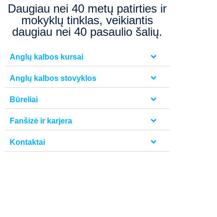
Daugiau nei 40 metų patirties ir
mokyklų tinklas, veikiantis
daugiau nei 40 pasaulio šalių.
Anglų kalbos kursai
Anglų kalbos stovyklos
Būreliai
Fanšizė ir karjera
Kontaktai