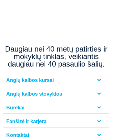
Daugiau nei 40 metų patirties ir
mokyklų tinklas, veikiantis
daugiau nei 40 pasaulio šalių.
Anglų kalbos kursai
Anglų kalbos stovyklos
Būreliai
Fanšizė ir karjera
Kontaktai