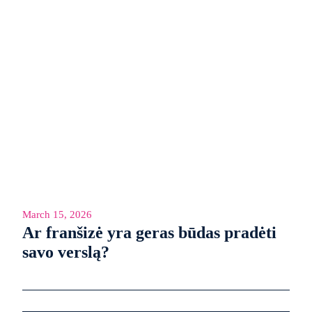
March 15, 2026
Ar franšizė yra geras būdas pradėti
savo verslą?