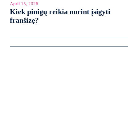
April 15, 2026
Kiek pinigų reikia norint įsigyti
franšizę?