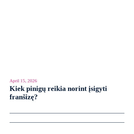
April 15, 2026
Kiek pinigų reikia norint įsigyti
franšizę?