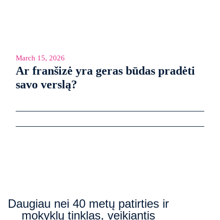
March 15, 2026
Ar franšizė yra geras būdas pradėti
savo verslą?
Daugiau nei 40 metų patirties ir
mokyklų tinklas, veikiantis