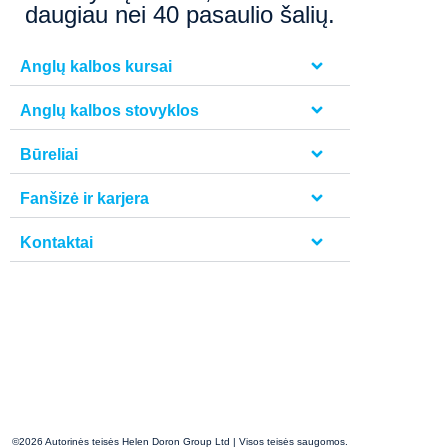
daugiau nei 40 pasaulio šalių.
Anglų kalbos kursai
Anglų kalbos stovyklos
Būreliai
Fanšizė ir karjera
Kontaktai
©2026 Autorinės teisės Helen Doron Group Ltd | Visos teisės saugomos.