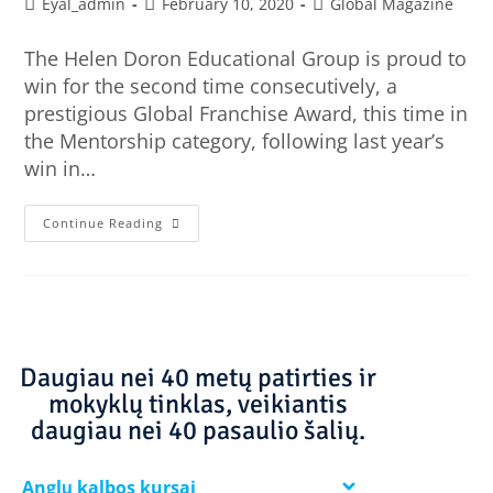
Eyal_admin
February 10, 2020
Global Magazine
The Helen Doron Educational Group is proud to
win for the second time consecutively, a
prestigious Global Franchise Award, this time in
the Mentorship category, following last year’s
win in…
Continue Reading
Daugiau nei 40 metų patirties ir
mokyklų tinklas, veikiantis
daugiau nei 40 pasaulio šalių.
Anglų kalbos kursai