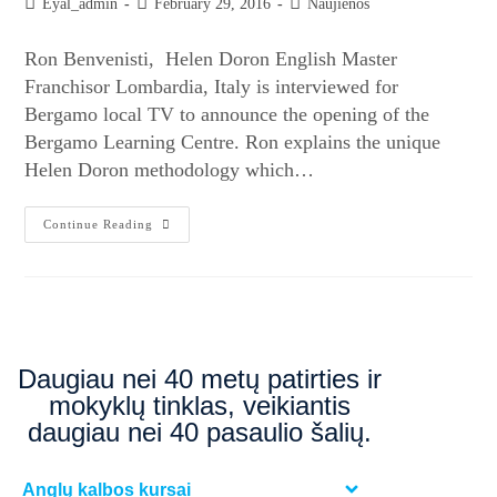
Eyal_admin
February 29, 2016
Naujienos
Ron Benvenisti, Helen Doron English Master
Franchisor Lombardia, Italy is interviewed for
Bergamo local TV to announce the opening of the
Bergamo Learning Centre. Ron explains the unique
Helen Doron methodology which…
Continue Reading
Daugiau nei 40 metų patirties ir
mokyklų tinklas, veikiantis
daugiau nei 40 pasaulio šalių.
Anglų kalbos kursai