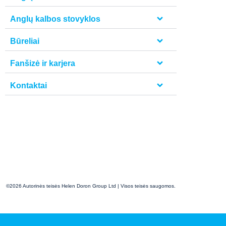
Anglų kalbos stovyklos
Būreliai
Fanšizė ir karjera
Kontaktai
©2026 Autorinės teisės Helen Doron Group Ltd | Visos teisės saugomos.